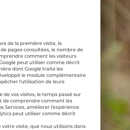
:
re de la première visite, la
re de pages consultées, le nombre de
e comprendre comment les visiteurs
e Google peut utiliser comme décrit
ière dont Google traite les
développé le module complémentaire
êcher l'utilisation de leurs
e de vos visites, le temps passé sur
e but de comprendre comment les
os Services, améliorer l'expérience
ytics peut utiliser comme décrit
 votre visite, que nous utilisons dans