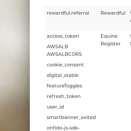
rewardful.referral
Rewardful
access_token
Equine
Register
AWSALB
AWSALBCORS
cookie_consent
digital_stable
featureToggles
refresh_token
user_id
smartbanner_exited
onfido-js-sdk-