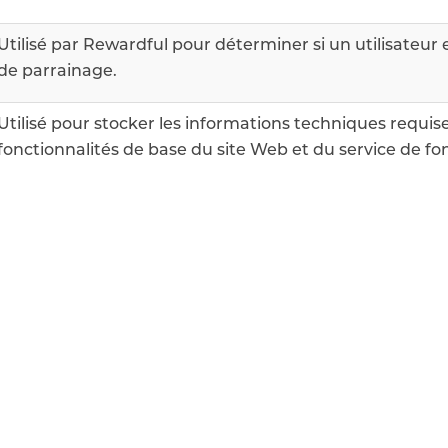
Utilisé par Rewardful pour déterminer si un utilisateur es
de parrainage.
Utilisé pour stocker les informations techniques requi
fonctionnalités de base du site Web et du service de fo