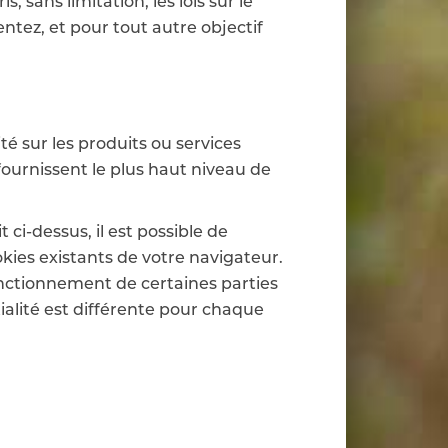
 sans limitation, les lois sur le
entez, et pour tout autre objectif
té sur les produits ou services
fournissent le plus haut niveau de
ci-dessus, il est possible de
kies existants de votre navigateur.
nctionnement de certaines parties
alité est différente pour chaque