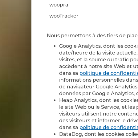
woopra
wooTracker
Nous permettons à des tiers de placer
Google Analytics, dont les cookie
date/heure de la visite actuell
visites, et la source du trafic 
accèdent à notre site Web et ut
dans sa
politique de confidentia
informations personnelles dans
de navigateur Google Analytics 
données par Google Analytics,
Heap Analytics, dont les cookies
le site Web ou le Service, et l
visiteurs utilisent notre conten
des visiteurs et informer le dé
dans sa
politique de confidentia
DataDog, dont les cookies collec