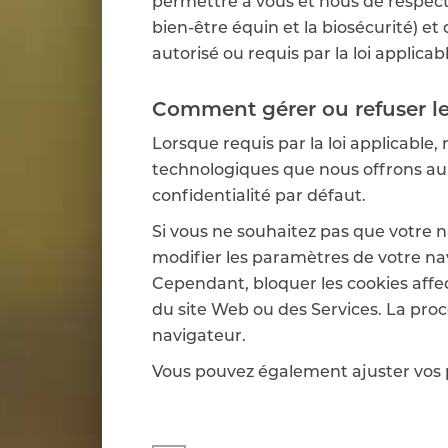
permettre à vous et nous de respecter 
bien-être équin et la biosécurité) et
autorisé ou requis par la loi applicabl
Comment gérer ou refuser le
Lorsque requis par la loi applicable
technologiques que nous offrons au p
confidentialité par défaut.
Si vous ne souhaitez pas que votre na
modifier les paramètres de votre nav
Cependant, bloquer les cookies affe
du site Web ou des Services. La pro
navigateur.
Vous pouvez également ajuster vos 