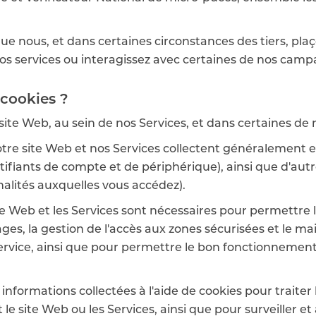
que nous, et dans certaines circonstances des tiers, pla
z nos services ou interagissez avec certaines de nos ca
cookies ?
e site Web, au sein de nos Services, et dans certaines 
otre site Web et nos Services collectent généralement e
tifiants de compte et de périphérique), ainsi que d'a
nnalités auxquelles vous accédez).
te Web et les Services sont nécessaires pour permettre la
es, la gestion de l'accès aux zones sécurisées et le ma
rvice, ainsi que pour permettre le bon fonctionnement 
informations collectées à l'aide de cookies pour traite
e site Web ou les Services, ainsi que pour surveiller et a