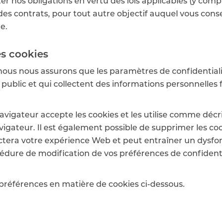
nos obligations en vertu des lois applicables (y compris,
 des contrats, pour tout autre objectif auquel vous cons
e.
s cookies
, nous nous assurons que les paramètres de confidentiali
ublic et qui collectent des informations personnelles 
vigateur accepte les cookies et les utilise comme décrit 
igateur. Il est également possible de supprimer les coo
ctera votre expérience Web et peut entraîner un dysfo
cédure de modification de vos préférences de confidenti
préférences en matière de cookies ci-dessous.