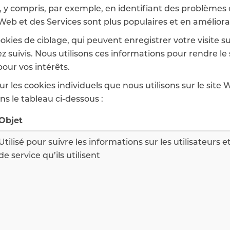
 y compris, par exemple, en identifiant des problèmes d'
 Web et des Services sont plus populaires et en amélio
kies de ciblage, qui peuvent enregistrer votre visite su
ez suivis. Nous utilisons ces informations pour rendre le 
pour vos intérêts.
 les cookies individuels que nous utilisons sur le site W
ns le tableau ci-dessous :
Objet
Utilisé pour suivre les informations sur les utilisateurs e
de service qu’ils utilisent