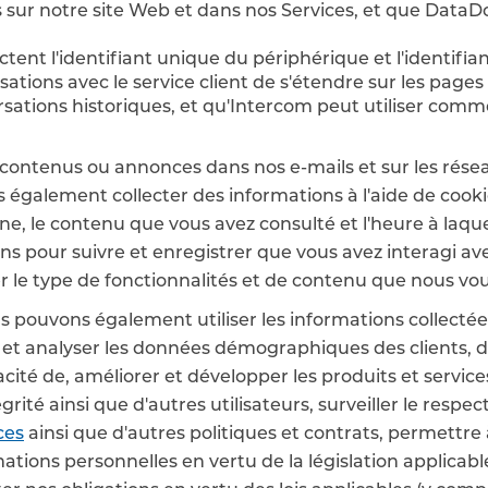
es sur notre site Web et dans nos Services, et que Data
ctent l'identifiant unique du périphérique et l'identifia
ations avec le service client de s'étendre sur les page
ersations historiques, et qu'Intercom peut utiliser com
os contenus ou annonces dans nos e-mails et sur les ré
galement collecter des informations à l'aide de cookie
gne, le contenu que vous avez consulté et l'heure à laquel
ns pour suivre et enregistrer que vous avez interagi ave
 le type de fonctionnalités et de contenu que nous vou
us pouvons également utiliser les informations collectée
et analyser les données démographiques des clients, des
ficacité de, améliorer et développer les produits et servi
rité ainsi que d'autres utilisateurs, surveiller le respec
ces
ainsi que d'autres politiques et contrats, permettre
ations personnelles en vertu de la législation applicabl