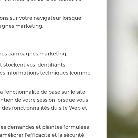
çons sur votre navigateur lorsque
mpagnes marketing.
de nos campagnes marketing.
t stockent vos identifiants
utres informations techniques (comme
 fonctionnalité de base sur le site
intien de votre session lorsque vous
des fonctionnalités du site Web et
r les demandes et plaintes formulées
méliorer l'efficacité et la sécurité