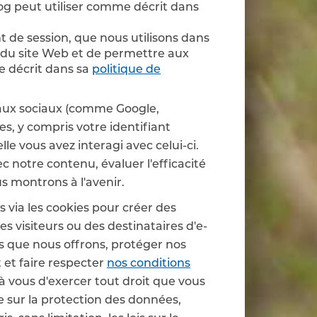
Dog peut utiliser comme décrit dans
nt de session, que nous utilisons dans
s du site Web et de permettre aux
me décrit dans sa
politique de
seaux sociaux (comme Google,
s, y compris votre identifiant
le vous avez interagi avec celui-ci.
c notre contenu, évaluer l'efficacité
s montrons à l'avenir.
s via les cookies pour créer des
 visiteurs ou des destinataires d'e-
ces que nous offrons, protéger nos
t et faire respecter
nos conditions
 à vous d'exercer tout droit que vous
e sur la protection des données,