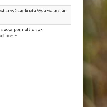
t arrivé sur le site Web via un lien
ses pour permettre aux
nctionner