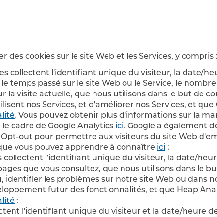
 des cookies sur le site Web et les Services, y compris 
s collectent l'identifiant unique du visiteur, la date/heu
e, le temps passé sur le site Web ou le Service, le nomb
pour la visite actuelle, que nous utilisons dans le but d
ilisent nos Services, et d'améliorer nos Services, et qu
lité
. Vous pouvez obtenir plus d'informations sur la man
 le cadre de Google Analytics
ici
. Google a également 
Opt-out pour permettre aux visiteurs du site Web d'emp
 que vous pouvez apprendre à connaître
ici
;
 collectent l'identifiant unique du visiteur, la date/heur
es pages que vous consultez, que nous utilisons dans l
u, identifier les problèmes sur notre site Web ou dans n
veloppement futur des fonctionnalités, et que Heap Anal
lité
;
tent l'identifiant unique du visiteur et la date/heure de